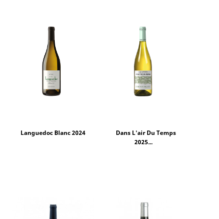
Languedoc Blanc 2024
Dans L'air Du Temps
2025...