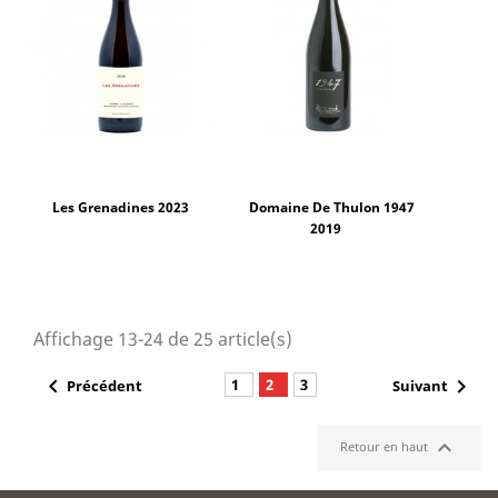
Les Grenadines 2023
Domaine De Thulon 1947
2019
Affichage 13-24 de 25 article(s)


1
2
3
Précédent
Suivant

Retour en haut