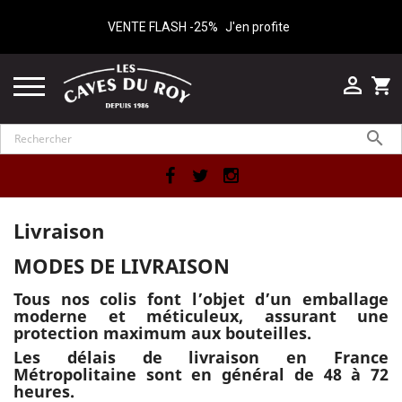
VENTE FLASH -25%
J'en profite

shopping_cart

Facebook
Twitter
Instagram
Livraison
MODES DE LIVRAISON
Tous nos colis font l’objet d’un emballage
moderne et méticuleux, assurant une
protection maximum aux bouteilles.
Les délais de livraison en France
Métropolitaine sont en général de 48 à 72
heures.