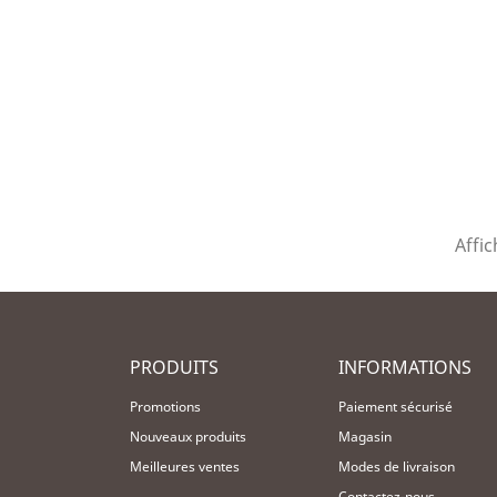
Affic
PRODUITS
INFORMATIONS
Promotions
Paiement sécurisé
Nouveaux produits
Magasin
Meilleures ventes
Modes de livraison
Contactez-nous