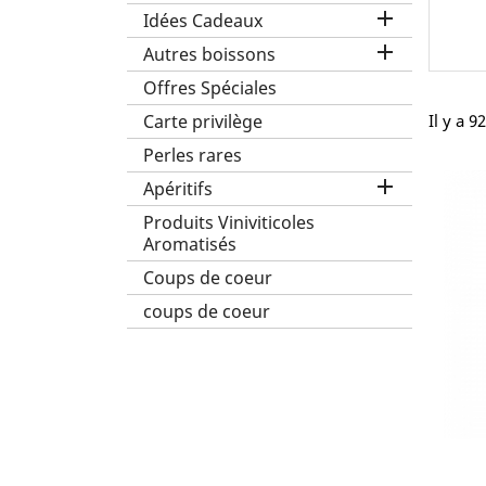

Idées Cadeaux

Autres boissons
Offres Spéciales
Carte privilège
Il y a 9
Perles rares

Apéritifs
Produits Viniviticoles
Aromatisés
Coups de coeur
coups de coeur