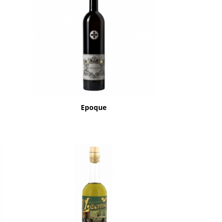
Aperçu rapide

Epoque