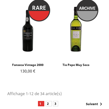
Fonseca Vintage 2000
Tio Pepe Muy Seco
130,00 €
Affichage 1-12 de 34 article(s)

1
2
3
Suivant