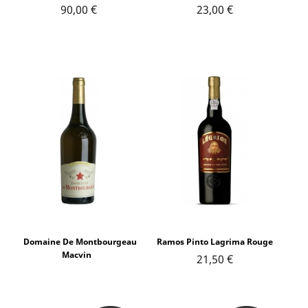
90,00 €
23,00 €
Domaine De Montbourgeau
Ramos Pinto Lagrima Rouge
Macvin
21,50 €