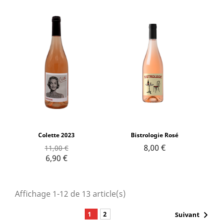
Colette 2023
Bistrologie Rosé
8,00 €
11,00 €
6,90 €
Affichage 1-12 de 13 article(s)

1
2
Suivant