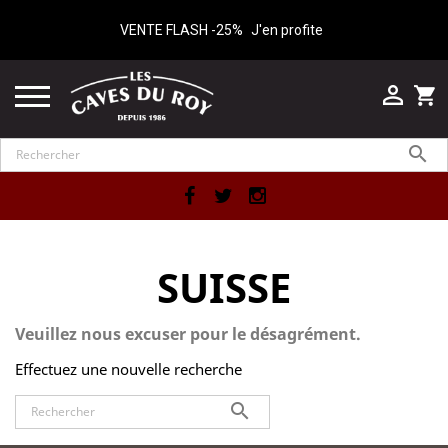
VENTE FLASH -25%
J'en profite

shopping_cart

Facebook
Twitter
Instagram
SUISSE
Veuillez nous excuser pour le désagrément.
Effectuez une nouvelle recherche
