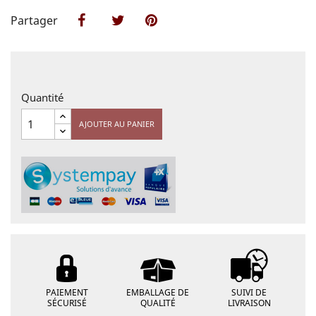
Partager
Partager
Tweet
Pinterest
Quantité
AJOUTER AU PANIER
PAIEMENT
EMBALLAGE DE
SUIVI DE
SÉCURISÉ
QUALITÉ
LIVRAISON