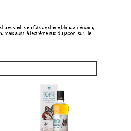
u et vieillis en fûts de chêne blanc américain,
n, mais aussi à lextrême sud du Japon, sur lîle