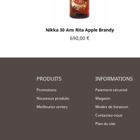
Aperçu rapide

Nikka 30 Ans Rita Apple Brandy
690,00 €
PRODUITS
INFORMATIONS
Promotions
Paiement sécurisé
Nouveaux produits
Magasin
Meilleures ventes
Modes de livraison
Contactez-nous
Plan du site