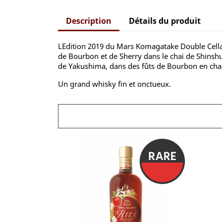
Description
Détails du produit
LEdition 2019 du Mars Komagatake Double Cellars
de Bourbon et de Sherry dans le chai de Shinshu,
de Yakushima, dans des fûts de Bourbon en ch
Un grand whisky fin et onctueux.