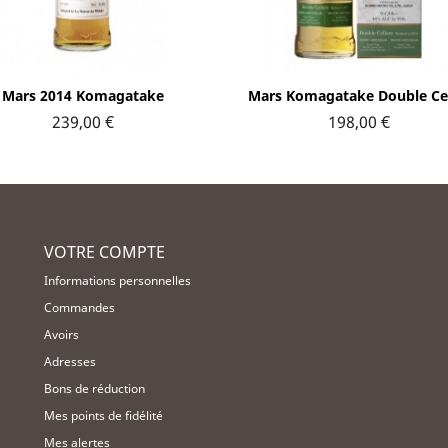
Aperçu rapide
Aperçu rapide


Mars 2014 Komagatake
Mars Komagatake Double Cel
239,00 €
198,00 €
VOTRE COMPTE
Informations personnelles
Commandes
Avoirs
Adresses
Bons de réduction
Mes points de fidélité
Mes alertes