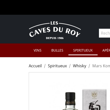
VINS
BULLES
SPIRITUEUX
APÉR
Accueil
Spiritueux
Whisky
Mars Kom