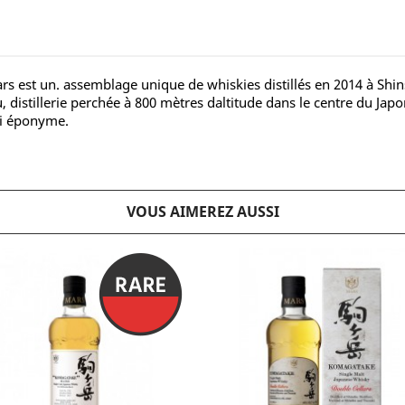
 est un. assemblage unique de whiskies distillés en 2014 à Shinsh
 distillerie perchée à 800 mètres daltitude dans le centre du Japo
ai éponyme.
VOUS AIMEREZ AUSSI