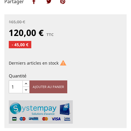
Partager
Partager
Tweet
Pinterest
165,00 €
120,00 €
TTC
- 45,00 €

Derniers articles en stock
Quantité
AJOUTER AU PANIER