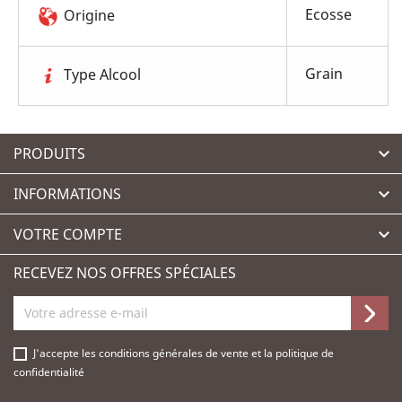
Ecosse
Origine
Grain
Type Alcool
PRODUITS

INFORMATIONS

VOTRE COMPTE

RECEVEZ NOS OFFRES SPÉCIALES
J'accepte les
conditions générales de vente
et la
politique de
confidentialité