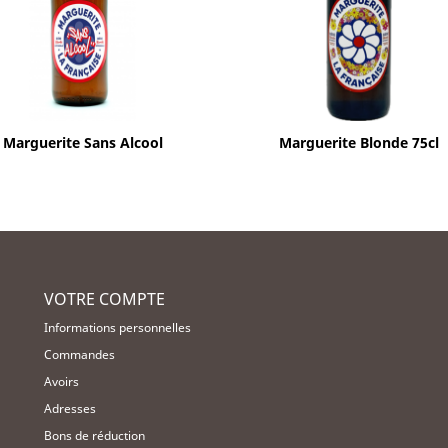
Aperçu rapide
Aperçu rapide


Marguerite Sans Alcool
Marguerite Blonde 75cl
VOTRE COMPTE
Informations personnelles
Commandes
Avoirs
Adresses
Bons de réduction