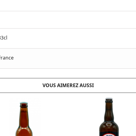
33cl
France
VOUS AIMEREZ AUSSI