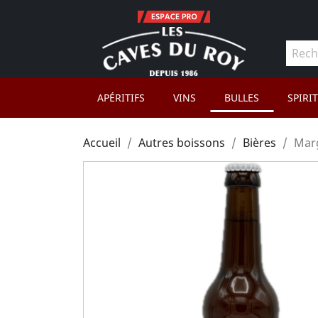
APÉRITIFS
VINS
BULLES
SPIRI
Accueil
Autres boissons
Bières
Marg