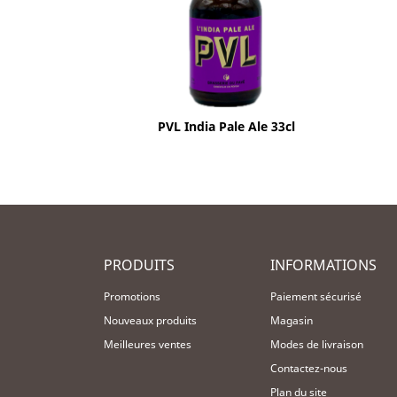
Aperçu rapide

PVL India Pale Ale 33cl
PRODUITS
INFORMATIONS
Promotions
Paiement sécurisé
Nouveaux produits
Magasin
Meilleures ventes
Modes de livraison
Contactez-nous
Plan du site