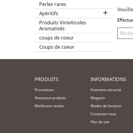
Perles rares
Veuill

Apéritifs
Effectu
Produits Viniviticoles
Aromatisés
coups de coeur
Coups de coeur
PRODUITS
INFORMATIONS
Promotions
Paiement sécurisé
Nouveaux produits
Magasin
Meilleures ventes
Modes de livraison
Contactez-nous
Plan du site