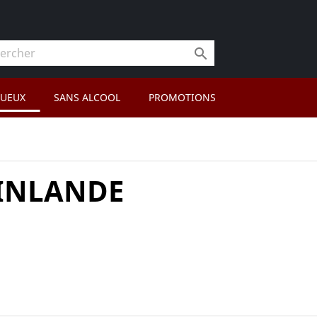

TUEUX
SANS ALCOOL
PROMOTIONS
INLANDE