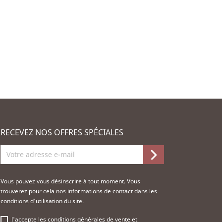
RECEVEZ NOS OFFRES SPÉCIALES
Vous pouvez vous désinscrire à tout moment. Vous
trouverez pour cela nos informations de contact dans les
conditions d'utilisation du site.
J'accepte les
conditions générales de vente
et