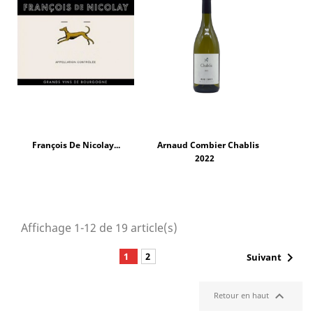
François De Nicolay...
Arnaud Combier Chablis
2022
Affichage 1-12 de 19 article(s)

1
2
Suivant

Retour en haut