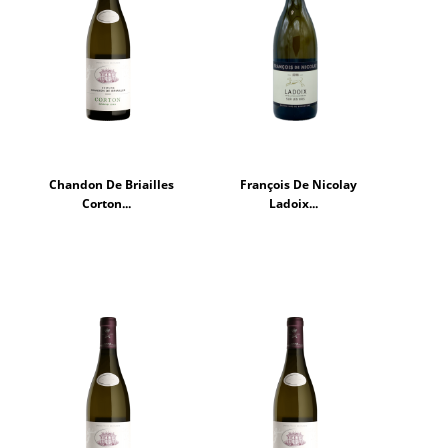
Chandon De Briailles
François De Nicolay
Corton...
Ladoix...