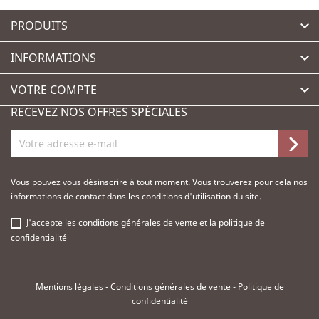
PRODUITS

INFORMATIONS

VOTRE COMPTE

RECEVEZ NOS OFFRES SPÉCIALES
Vous pouvez vous désinscrire à tout moment. Vous trouverez pour cela nos
informations de contact dans les conditions d'utilisation du site.
J'accepte les
conditions générales de vente
et la
politique de
confidentialité
Mentions légales
-
Conditions générales de vente
-
Politique de
confidentialité