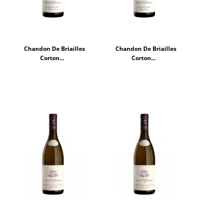
Chandon De Briailles
Chandon De Briailles
Corton...
Corton...