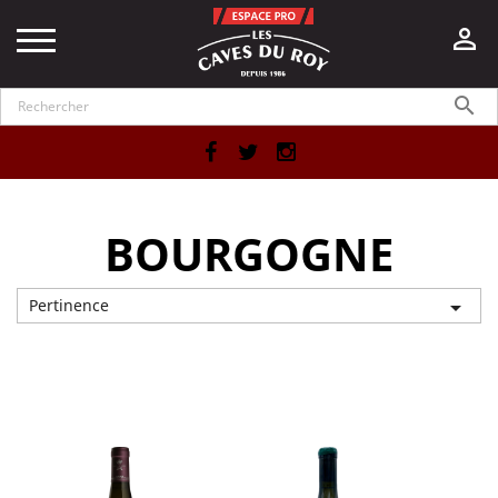


Facebook
Twitter
Instagram
BOURGOGNE
Pertinence

Affichage 1-12 de 19 article(s)