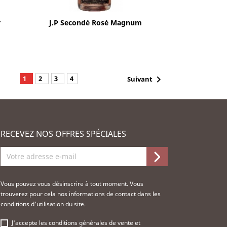
Aperçu rapide

r
J.P Secondé Rosé Magnum

1
2
3
4
Suivant
RECEVEZ NOS OFFRES SPÉCIALES
Vous pouvez vous désinscrire à tout moment. Vous
trouverez pour cela nos informations de contact dans les
conditions d'utilisation du site.
J'accepte les
conditions générales de vente
et