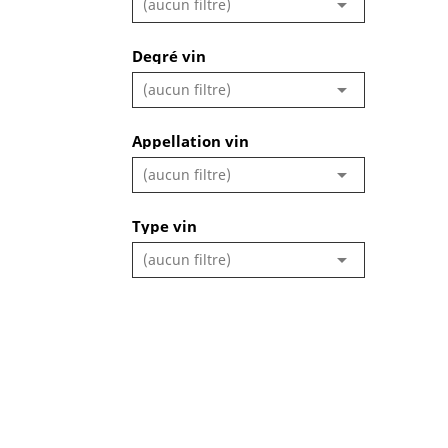

(aucun filtre)
Degré vin

(aucun filtre)
Appellation vin

(aucun filtre)
Type vin

(aucun filtre)