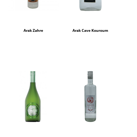
Arak Zahre
Arak Cave Kouroum