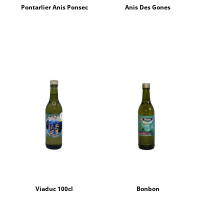
Pontarlier Anis Ponsec
Anis Des Gones
Viaduc 100cl
Bonbon