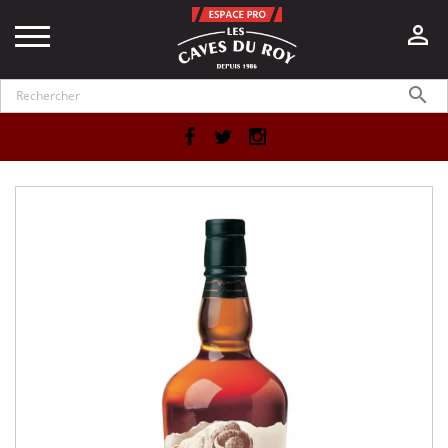


Facebook
Twitter
Instagram