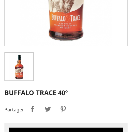
BUFFALO TRACE 40°
Partager
Tweet
Pinterest
Partager