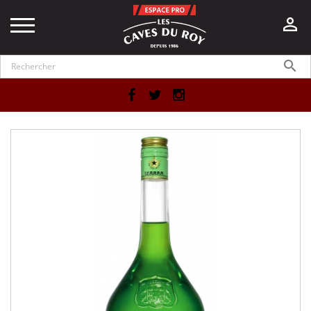


Facebook
Twitter
Instagram