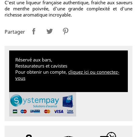
C'est une liqueur française authentique, fraiche aux saveurs
de menthe poivrée, d'une grande complexité et d'une
richesse aromatique incroyable.
Partager
Tweet
Pinterest
Partager
Réservé aux bars,
Restaurateurs et cavistes
Pour obtenir un compte,
cliquez ici ou connectez-
vous