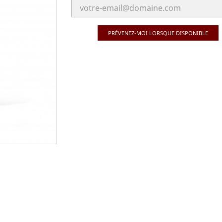
PRÉVENEZ-MOI LORSQUE DISPONIBLE