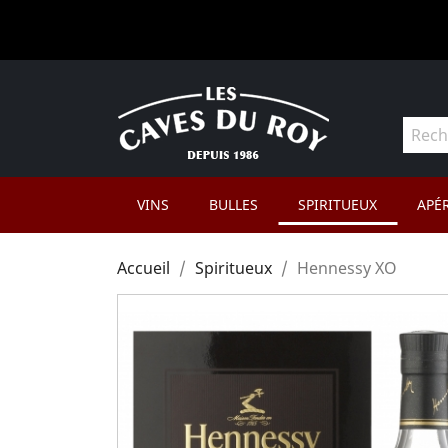
VINS
BULLES
SPIRITUEUX
APÉR
Accueil
Spiritueux
Hennessy XO