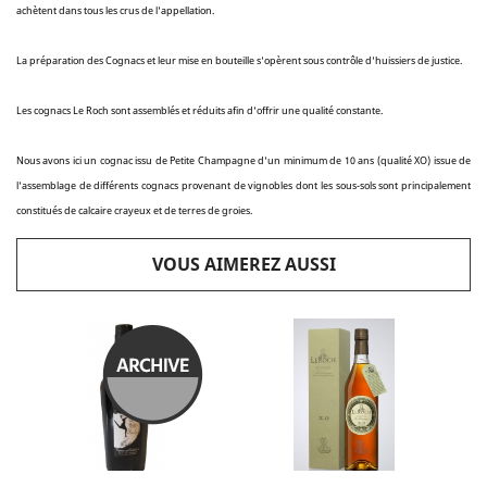
achètent dans tous les crus de l'appellation.
La préparation des Cognacs et leur mise en bouteille s'opèrent sous contrôle d'huissiers de justice.
Les cognacs Le Roch sont assemblés et réduits afin d'offrir une qualité constante.
Nous avons ici un cognac issu de Petite Champagne d'un minimum de 10 ans (qualité XO) issue de
l'assemblage de différents cognacs provenant de vignobles dont les sous-sols sont principalement
constitués de calcaire crayeux et de terres de groies.
VOUS AIMEREZ AUSSI