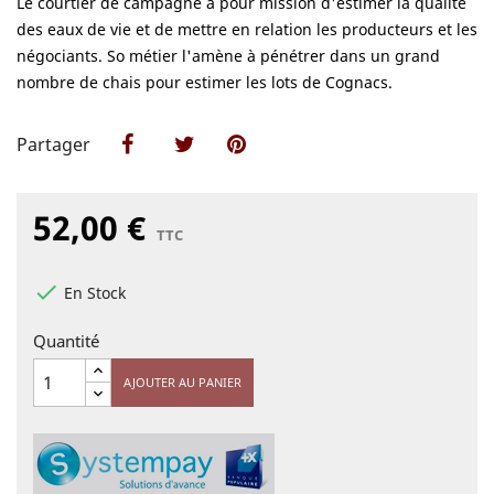
Le courtier de campagne a pour mission d'estimer la qualité
des eaux de vie et de mettre en relation les producteurs et les
négociants. So métier l'amène à pénétrer dans un grand
nombre de chais pour estimer les lots de Cognacs.
Partager
Partager
Tweet
Pinterest
52,00 €
TTC

En Stock
Quantité
AJOUTER AU PANIER