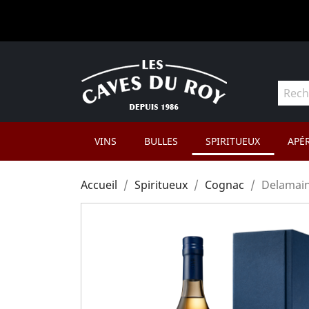
VINS
BULLES
SPIRITUEUX
APÉR
Accueil
Spiritueux
Cognac
Delamain