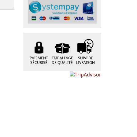
PAIEMENT
EMBALLAGE
SUIVI DE
SÉCURISÉ
DE QUALITÉ
LIVRAISON