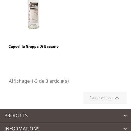
Capovilla Grappa Di Bassano
Affichage 1-3 de 3 article(s)

Retour en haut
PRODUITS

INFORMATIONS
