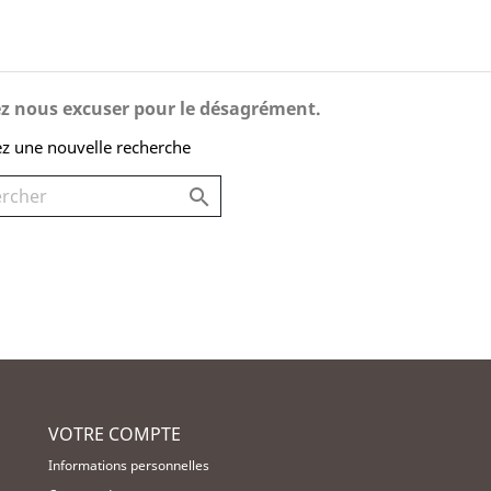
ez nous excuser pour le désagrément.
ez une nouvelle recherche

VOTRE COMPTE
Informations personnelles