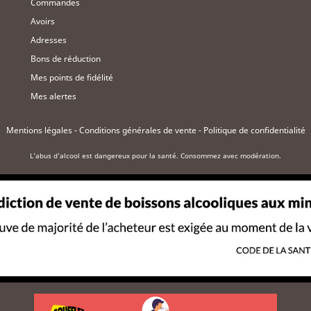
Commandes
Avoirs
Adresses
Bons de réduction
Mes points de fidélité
Mes alertes
Mentions légales
-
Conditions générales de vente
-
Politique de confidentialité
L'abus d'alcool est dangereux pour la santé. Consommez avec modération.