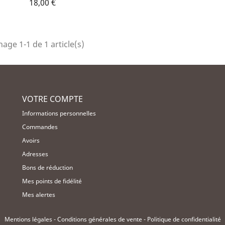
18,00 €
hage 1-1 de 1 article(s)
VOTRE COMPTE
Informations personnelles
Commandes
Avoirs
Adresses
Bons de réduction
Mes points de fidélité
Mes alertes
Mentions légales
-
Conditions générales de vente
-
Politique de confidentialité