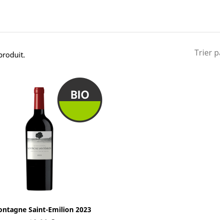
Trier p
 produit.
Aperçu rapide

ntagne Saint-Emilion 2023