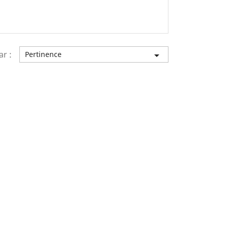
ar :
Pertinence
