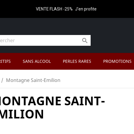
VENTE FLASH -25%
J'en profite

ITIFS
SANS ALCOOL
PERLES RARES
PROMOTIONS
Montagne Saint-Emilion
ONTAGNE SAINT-
MILION