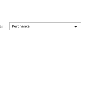
ar :
Pertinence
