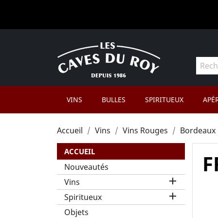
VINS
BULLES
SPIRITUEUX
APÉR
Accueil
Vins
Vins Rouges
Bordeaux
ACCUEIL
F
Nouveautés

Vins

Spiritueux
Objets