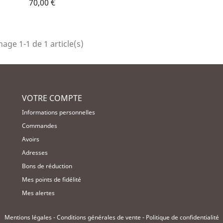
70,00 €
hage 1-1 de 1 article(s)
VOTRE COMPTE
Informations personnelles
Commandes
Avoirs
Adresses
Bons de réduction
Mes points de fidélité
Mes alertes
Mentions légales
-
Conditions générales de vente
-
Politique de confidentialité