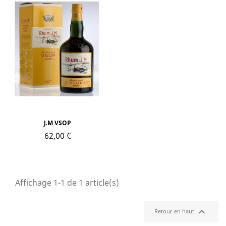
J.M VSOP
62,00 €
Affichage 1-1 de 1 article(s)

Retour en haut