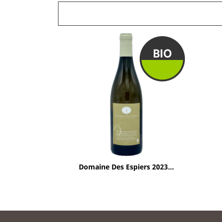
Aperçu rapide

Domaine Des Espiers 2023...