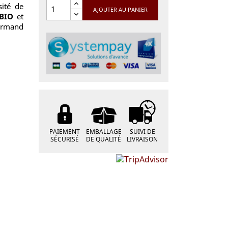
sité de
AJOUTER AU PANIER
BIO
et
urmand
PAIEMENT
EMBALLAGE
SUIVI DE
SÉCURISÉ
DE QUALITÉ
LIVRAISON