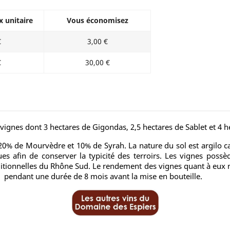
x unitaire
Vous économisez
€
3,00 €
€
30,00 €
ignes dont 3 hectares de Gigondas, 2,5 hectares de Sablet et 4 
% de Mourvèdre et 10% de Syrah. La nature du sol est argilo cal
ues afin de conserver la typicité des terroirs. Les vignes poss
aditionnelles du Rhône Sud. Le rendement des vignes quant à eux n
on pendant une durée de 8 mois avant la mise en bouteille.