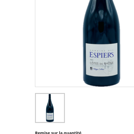
Remise sur la quantité