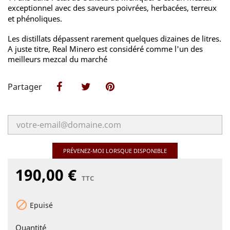
exceptionnel avec des saveurs poivrées, herbacées, terreux
et phénoliques.
Les distillats dépassent rarement quelques dizaines de litres.
A juste titre, Real Minero est considéré comme l'un des
meilleurs mezcal du marché
Partager
Partager
Tweet
Pinterest
PRÉVENEZ-MOI LORSQUE DISPONIBLE
190,00 €
TTC

Epuisé
Quantité