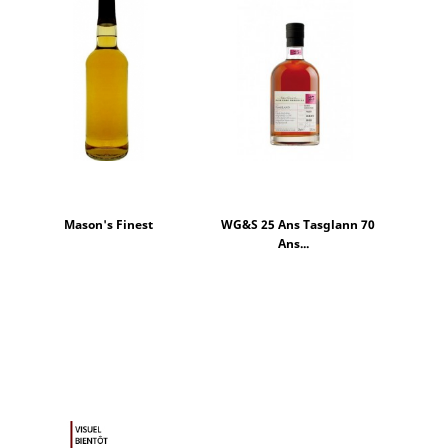
Mason's Finest
WG&S 25 Ans Tasglann 70
Ans...