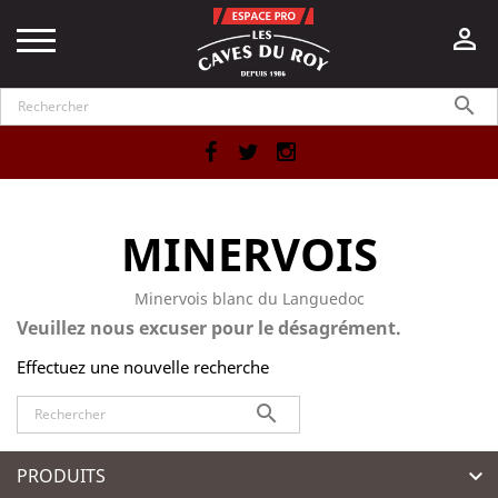


Facebook
Twitter
Instagram
MINERVOIS
Minervois blanc du Languedoc
Veuillez nous excuser pour le désagrément.
Effectuez une nouvelle recherche

PRODUITS
