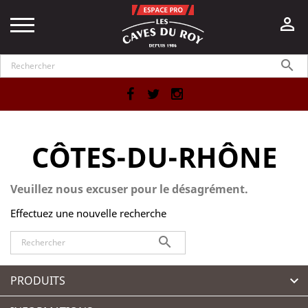


Facebook
Twitter
Instagram
CÔTES-DU-RHÔNE
Veuillez nous excuser pour le désagrément.
Effectuez une nouvelle recherche

PRODUITS
