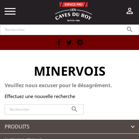


Facebook
Twitter
Instagram
MINERVOIS
Veuillez nous excuser pour le désagrément.
Effectuez une nouvelle recherche

PRODUITS
