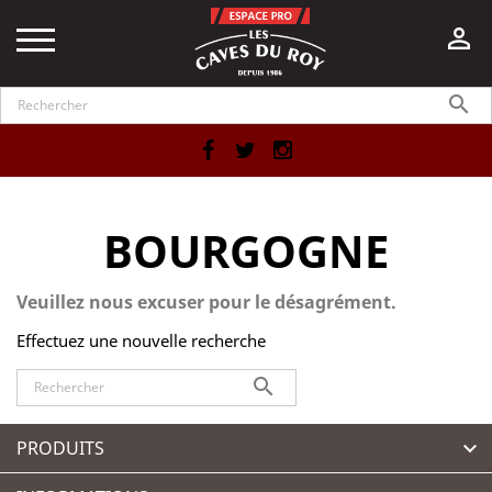


Facebook
Twitter
Instagram
BOURGOGNE
Veuillez nous excuser pour le désagrément.
Effectuez une nouvelle recherche

PRODUITS
