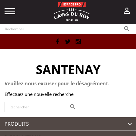


Facebook
Twitter
Instagram
SANTENAY
Veuillez nous excuser pour le désagrément.
Effectuez une nouvelle recherche

PRODUITS
