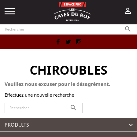


Facebook
Twitter
Instagram
CHIROUBLES
Veuillez nous excuser pour le désagrément.
Effectuez une nouvelle recherche

PRODUITS
