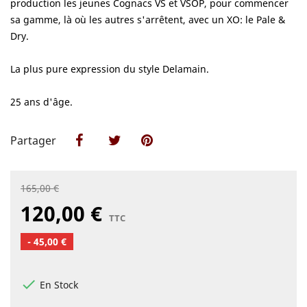
production les jeunes Cognacs VS et VSOP, pour commencer
sa gamme, là où les autres s'arrêtent, avec un XO: le Pale &
Dry.
La plus pure expression du style Delamain.
25 ans d'âge.
Partager
Partager
Tweet
Pinterest
165,00 €
120,00 €
TTC
- 45,00 €

En Stock