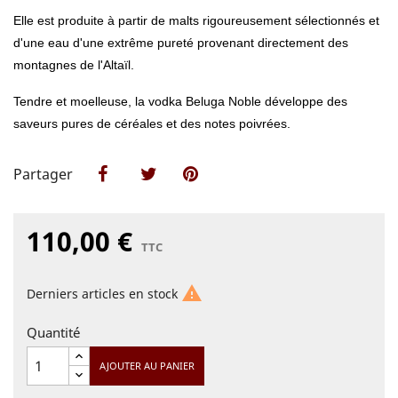
Elle est produite à partir de malts rigoureusement sélectionnés et
d'une eau d'une extrême pureté provenant directement des
montagnes de l'Altaïl.
Tendre et moelleuse, la vodka Beluga Noble développe des
saveurs pures de céréales et des notes poivrées.
Partager
Partager
Tweet
Pinterest
110,00 €
TTC

Derniers articles en stock
Quantité
AJOUTER AU PANIER