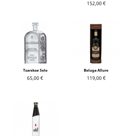
152,00 €
Tsarskoe Selo
Beluga Allure
65,00 €
119,00 €