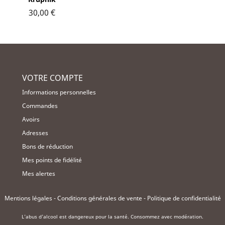
30,00 €
VOTRE COMPTE
Informations personnelles
Commandes
Avoirs
Adresses
Bons de réduction
Mes points de fidélité
Mes alertes
Mentions légales
-
Conditions générales de vente
-
Politique de confidentialité
L'abus d'alcool est dangereux pour la santé. Consommez avec modération.