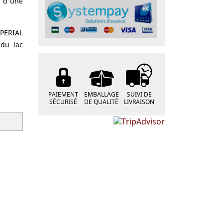
t d'une
MPERIAL
 du lac
PAIEMENT
EMBALLAGE
SUIVI DE
SÉCURISÉ
DE QUALITÉ
LIVRAISON