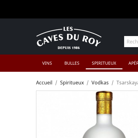
VINS
BULLES
SPIRITUEUX
APÉR
Accueil
Spiritueux
Vodkas
Tsarskay