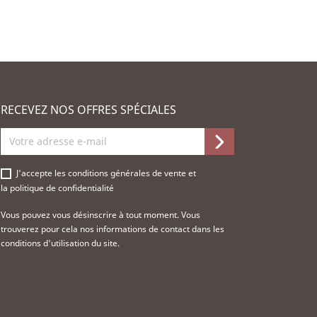
RECEVEZ NOS OFFRES SPÉCIALES
J'accepte les
conditions générales de vente
et
la
politique de confidentialité
Vous pouvez vous désinscrire à tout moment. Vous
trouverez pour cela nos informations de contact dans les
conditions d'utilisation du site.