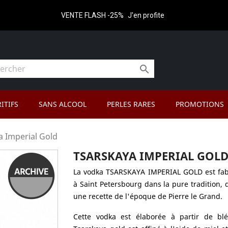
VENTE FLASH -25%
J'en profite

ITIFS
SANS ALCOOL
PERLES RARES
PROMOTIONS
a Imperial Gold
TSARSKAYA IMPERIAL GOL
La vodka TSARSKAYA IMPERIAL GOLD est fa
à Saint Petersbourg dans la pure tradition, 
une recette de l'époque de Pierre le Grand.
Cette vodka est élaborée à partir de blé