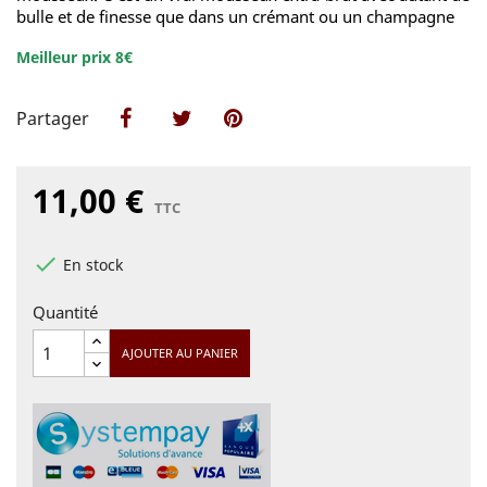
bulle et de finesse que dans un crémant ou un champagne
Meilleur prix 8€
Partager
Partager
Tweet
Pinterest
11,00 €
TTC

En stock
Quantité
AJOUTER AU PANIER