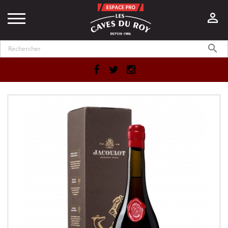


Facebook
Twitter
Instagram