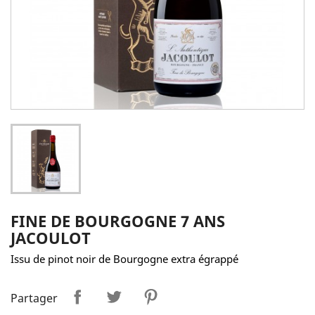
FINE DE BOURGOGNE 7 ANS
JACOULOT
Issu de pinot noir de Bourgogne extra égrappé
Partager
Tweet
Pinterest
Partager