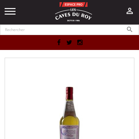


Facebook
Twitter
Instagram