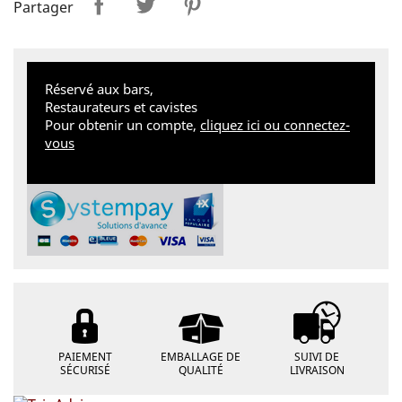
Partager
Réservé aux bars,
Restaurateurs et cavistes
Pour obtenir un compte,
cliquez ici ou connectez-
vous
PAIEMENT
EMBALLAGE DE
SUIVI DE
SÉCURISÉ
QUALITÉ
LIVRAISON