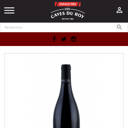


Facebook
Twitter
Instagram