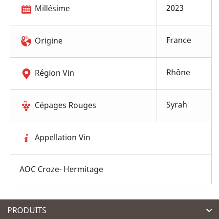
2023
Millésime
France
Origine
Rhône
Région Vin
Syrah
Cépages Rouges
Appellation Vin
AOC Croze- Hermitage
PRODUITS
