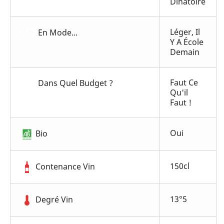
Dinatoire
Léger, Il
En Mode...
Y A École
Demain
Faut Ce
Dans Quel Budget ?
Qu'il
Faut !
Oui
Bio
150cl
Contenance Vin
13°5
Degré Vin