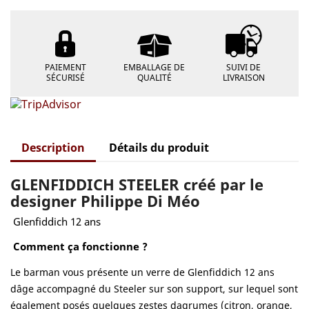
PAIEMENT
EMBALLAGE DE
SUIVI DE
SÉCURISÉ
QUALITÉ
LIVRAISON
Description
Détails du produit
GLENFIDDICH STEELER créé par le
designer Philippe Di Méo
Glenfiddich 12 ans
Comment ça fonctionne ?
Le barman vous présente un verre de Glenfiddich 12 ans
dâge accompagné du Steeler sur son support, sur lequel sont
également posés quelques zestes dagrumes (citron, orange,