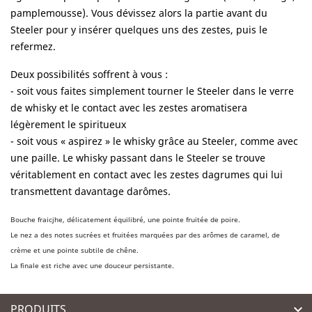
pamplemousse). Vous dévissez alors la partie avant du
Steeler pour y insérer quelques uns des zestes, puis le
refermez.
Deux possibilités soffrent à vous :
- soit vous faites simplement tourner le Steeler dans le verre
de whisky et le contact avec les zestes aromatisera
légèrement le spiritueux
- soit vous « aspirez » le whisky grâce au Steeler, comme avec
une paille. Le whisky passant dans le Steeler se trouve
véritablement en contact avec les zestes dagrumes qui lui
transmettent davantage darômes.
Bouche fraicjhe, délicatement équilibré, une pointe fruitée de poire.
Le nez a des notes sucrées et fruitées marquées par des arômes de caramel, de
crème et une pointe subtile de chêne.
La finale est riche avec une douceur persistante.
PRODUITS
