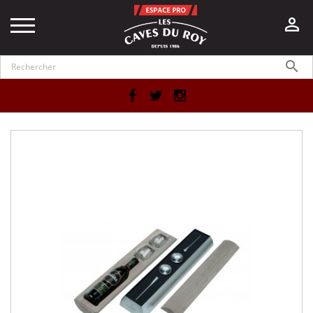


Facebook
Twitter
Instagram