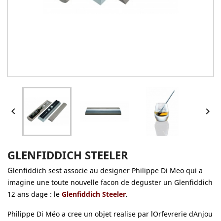


GLENFIDDICH STEELER
G
lenfiddich sest associe au designer Philippe Di Meo qui a
imagine une toute nouvelle facon de deguster un Glenfiddich
12 ans dage : le
Glenfiddich Steeler
.
Philippe Di Méo a cree un objet realise par lOrfevrerie dAnjou